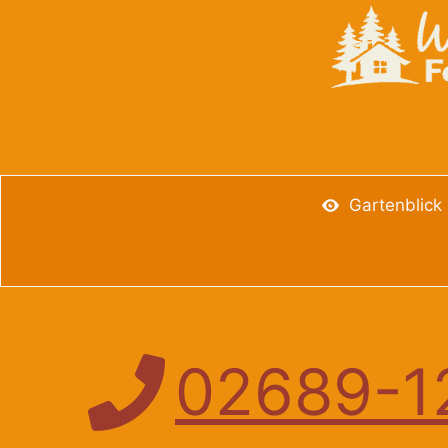
Gartenblick
02689-1