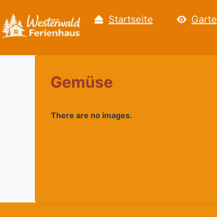
Zum
Startseite
Garte
Inhalt
springen
Gemüse
There are no images.