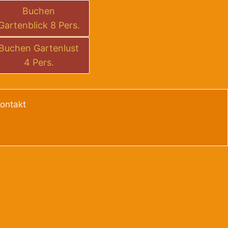
Buchen
Gartenblick 8 Pers.
Buchen Gartenlust
4 Pers.
ontakt