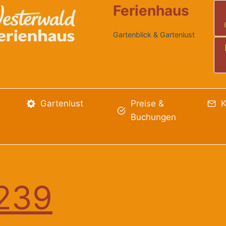
Ferienhaus
Gartenblick & Gartenlust
Gartenlust
Preise &
K
Buchungen
239