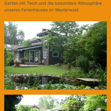
Garten mit Teich und die besondere Atmosphäre
unseres Ferienhauses im Westerwald.