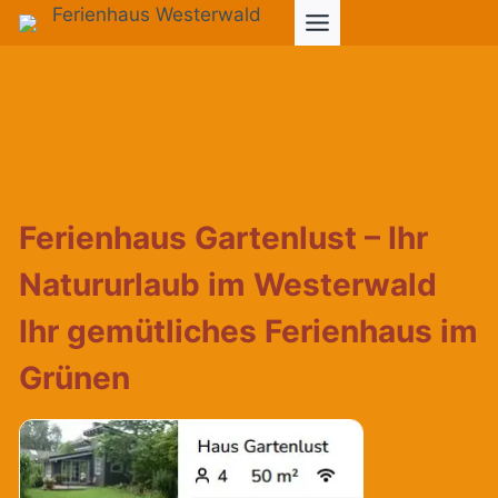
Zum
Inhalt
springen
Ferienhaus Gartenlust – Ihr
Natururlaub im Westerwald
Ihr gemütliches Ferienhaus im
Grünen