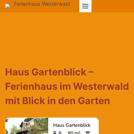
Zum
Inhalt
springen
Haus Gartenblick –
Ferienhaus im Westerwald
mit Blick in den Garten