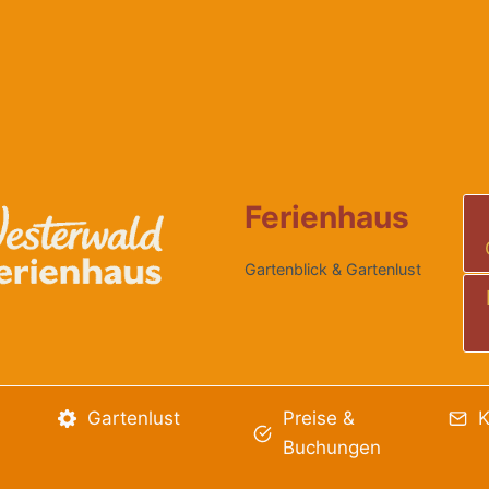
Ferienhaus
Gartenblick & Gartenlust
Gartenlust
Preise &
K
Buchungen