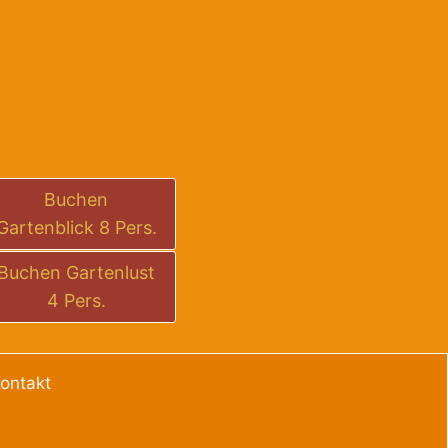
Buchen
Gartenblick 8 Pers.
Buchen Gartenlust
4 Pers.
ontakt