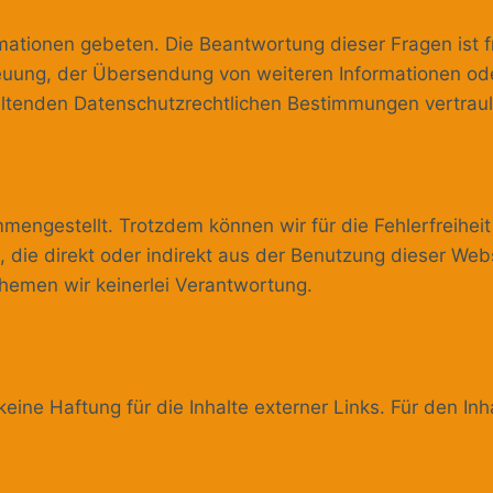
ationen gebeten. Die Beantwortung dieser Fragen ist fr
treuung, der Übersendung von weiteren Informationen o
ltenden Datenschutzrechtlichen Bestimmungen vertraul
engestellt. Trotzdem können wir für die Fehlerfreiheit
, die direkt oder indirekt aus der Benutzung dieser Web
nhemen wir keinerlei Verantwortung.
keine Haftung für die Inhalte externer Links. Für den Inh