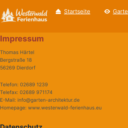
Zum
Startseite
Garte
Inhalt
springen
Impressum
Thomas Härtel
Bergstraße 18
56269 Dierdorf
Telefon: 02689 1239
Telefax: 02689 971174
E-Mail: info@garten-architektur.de
Homepage: www.westerwald-ferienhaus.eu
Datenschutz